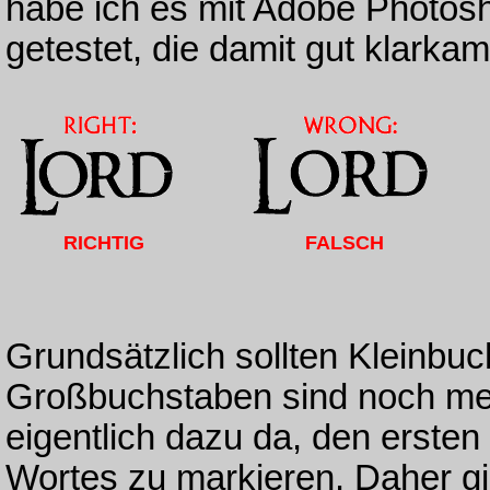
habe ich es mit Adobe Photosh
getestet, die damit gut klarka
RICHTIG
FALSCH
Grundsätzlich sollten Kleinbu
Großbuchstaben sind noch meh
eigentlich dazu da, den ersten
Wortes zu markieren. Daher gi