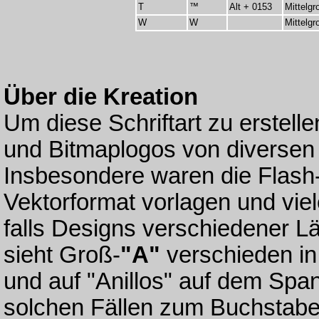
T
™
Alt + 0153
Mittelgr
W
W
Mittelg
Über die Kreation
Um diese Schriftart zu erstelle
und Bitmaplogos von diversen 
Insbesondere waren die Flash-L
Vektorformat vorlagen und viel
falls Designs verschiedener Lä
sieht Groß-
"A"
verschieden in
und auf "Anillos" auf dem Spa
solchen Fällen zum Buchstaben