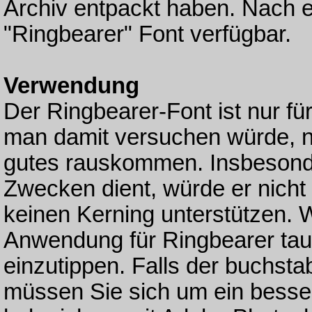
Archiv entpackt haben. Nach ein
"Ringbearer" Font verfügbar.
Verwendung
Der Ringbearer-Font ist nur 
man damit versuchen würde, n
gutes rauskommen. Insbesonde
Zwecken dient, würde er nicht
keinen Kerning unterstützen. W
Anwendung für Ringbearer taugl
einzutippen. Falls der buchstab
müssen Sie sich um ein bess